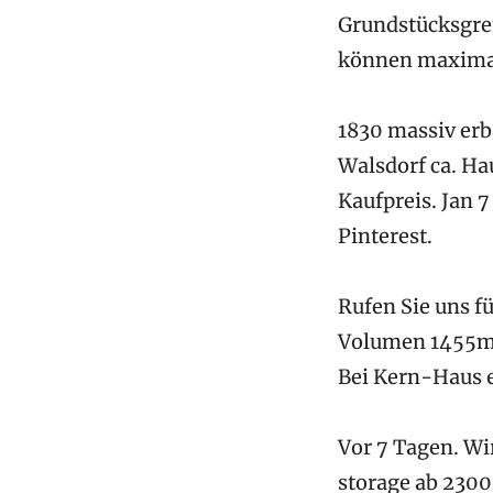
Grundstücksgren
können maximal
1830 massiv erb
Walsdorf ca. H
Kaufpreis. Jan 
Pinterest.
Rufen Sie uns f
Volumen 1455m3
Bei Kern-Haus e
Vor 7 Tagen. Wi
storage ab 2300