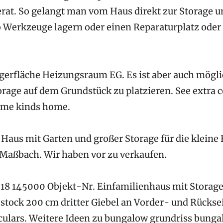
erat. So gelangt man vom Haus direkt zur Storage u
 Werkzeuge lagern oder einen Reparaturplatz ode
gerfläche Heizungsraum EG. Es ist aber auch mögli
orage auf dem Grundstück zu platzieren. See extra 
me kinds home.
. Haus mit Garten und großer Storage für die kleine
Maßbach. Wir haben vor zu verkaufen.
 18 145000 Objekt-Nr. Einfamilienhaus mit Storage
stock 200 cm dritter Giebel an Vorder- und Rückse
culars. Weitere Ideen zu bungalow grundriss bung