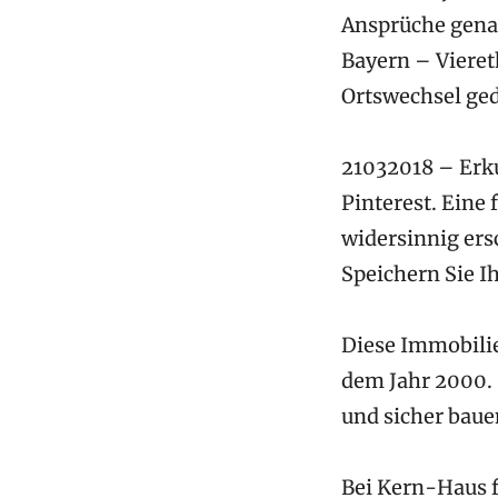
Ansprüche genau
Bayern – Vieret
Ortswechsel ged
21032018 – Erku
Pinterest. Eine
widersinnig ers
Speichern Sie I
Diese Immobilie
dem Jahr 2000. S
und sicher bau
Bei Kern-Haus f