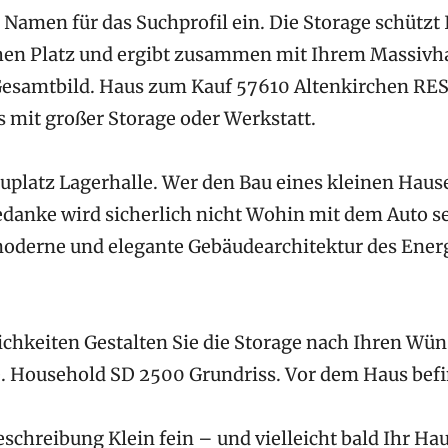
 Namen für das Suchprofil ein. Die Storage schützt
chen Platz und ergibt zusammen mit Ihrem Massivh
esamtbild. Haus zum Kauf 57610 Altenkirchen R
 mit großer Storage oder Werkstatt.
uplatz Lagerhalle. Wer den Bau eines kleinen Haus
edanke wird sicherlich nicht Wohin mit dem Auto se
 moderne und elegante Gebäudearchitektur des Ene
chkeiten Gestalten Sie die Storage nach Ihren Wü
. Household SD 2500 Grundriss. Vor dem Haus bef
schreibung Klein fein – und vielleicht bald Ihr Hau