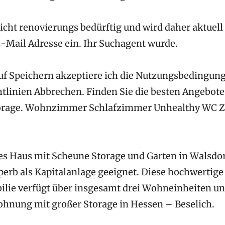
eicht renovierungs bedürftig und wird daher aktuell
E-Mail Adresse ein. Ihr Suchagent wurde.
uf Speichern akzeptiere ich die Nutzungsbedingun
tlinien Abbrechen. Finden Sie die besten Angebote
torage. Wohnzimmer Schlafzimmer Unhealthy WC 
s Haus mit Scheune Storage und Garten in Walsdor
uperb als Kapitalanlage geeignet. Diese hochwertige
ilie verfügt über insgesamt drei Wohneinheiten 
nung mit großer Storage in Hessen – Beselich.