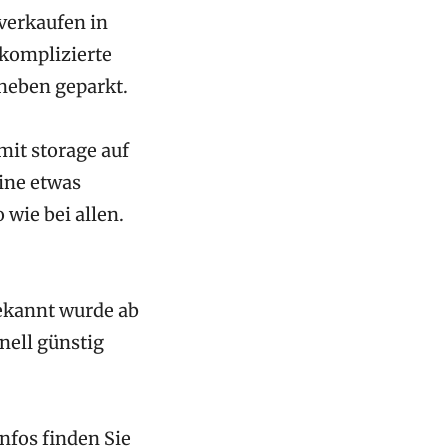
verkaufen in
nkomplizierte
neben geparkt.
it storage auf
ine etwas
wie bei allen.
ekannt wurde ab
nell günstig
nfos finden Sie