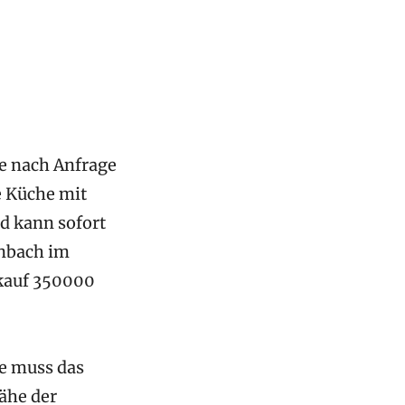
ne nach Anfrage
e Küche mit
d kann sofort
nbach im
rkauf 350000
e muss das
ähe der