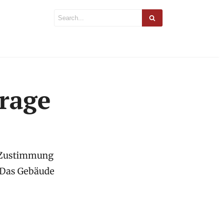
rage
e Zustimmung
 Das Gebäude