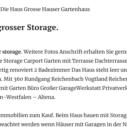
 Die Haus Grosse Hauser Gartenhaus
rosser Storage.
 storage
. Weitere Fotos Anschrift erhalten Sie ger
 Storage Carport Garten mit Terrasse Dachterrass
tig renoviert 2 Badezimmer Das Haus steht leer un
. Mit 360 Rundgang Reichenbach Vogtland Reiche
mit Garten Büro Großer GarageWerkstatt Privatve
n-Westfalen – Altena.
 Immobilien zum Kauf. Beim Haus bauen mit Storag
beachtet werden wenn Häuser mit Garagen in der N