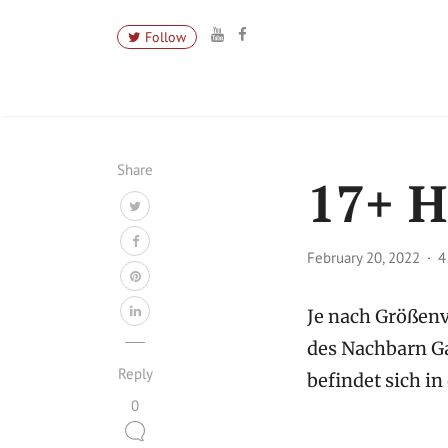
Follow
Share
17+ H
February 20, 2022
4
Je nach Größenv
des Nachbarn G
Reply
befindet sich in
0