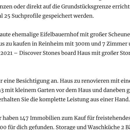
zen oder direkt auf die Grundstücksgrenze erricht
 25 Suchprofile gespeichert werden.
aute ehemalige Eifelbauernhof mit großer Scheune 
aus zu kaufen in Reinheim mit 300m und 7 Zimme
7 2021 – Discover Stones board Haus mit großer Sto
ür eine Besichtigung an. Haus zu renovieren mit e
 mit kleinem Garten vor dem Haus und daneben gr
rhalten Sie die komplette Leistung aus einer Hand.
r haben 147 Immobilien zum Kauf für freistehende
00 für dich gefunden. Storage und Waschküche 2 B