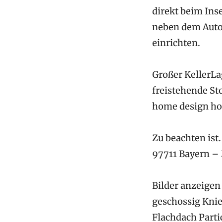
direkt beim Ins
neben dem Auto
einrichten.
Großer KellerLa
freistehende St
home design ho
Zu beachten ist
97711 Bayern – 
Bilder anzeigen
geschossig Knie
Flachdach Parti