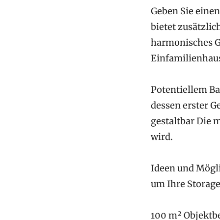
Geben Sie einen
bietet zusätzli
harmonisches G
Einfamilienhaus
Potentiellem Ba
dessen erster G
gestaltbar Die
wird.
Ideen und Mögli
um Ihre Storage
100 m² Objektbe